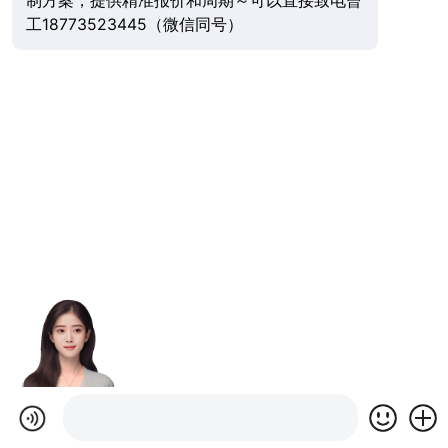
制方案，提供精准报价和周期～可以直接致电曾
工18773523445（微信同号）