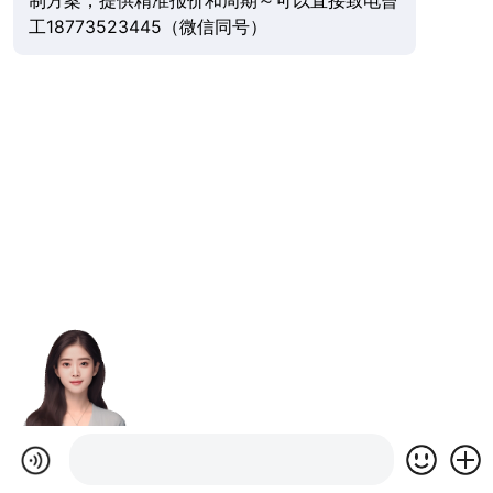
制方案，提供精准报价和周期～可以直接致电曾
工18773523445（微信同号）