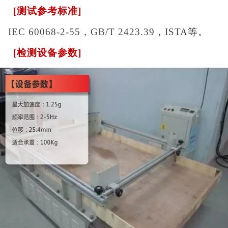
[
测试参考标准]
IEC 60068-2-55
，
GB/T 2423.39
，
ISTA
等。
[检测
设备参数]