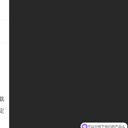
，
载
定
可以介绍下你们的产品么